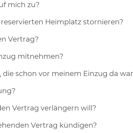
f mich zu?
 reservierten Heimplatz stornieren?
en Vertrag?
Einzug mitnehmen?
 die schon vor meinem Einzug da ware
gung?
en Vertrag verlängern will?
ehenden Vertrag kündigen?