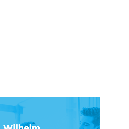
Wilhelm