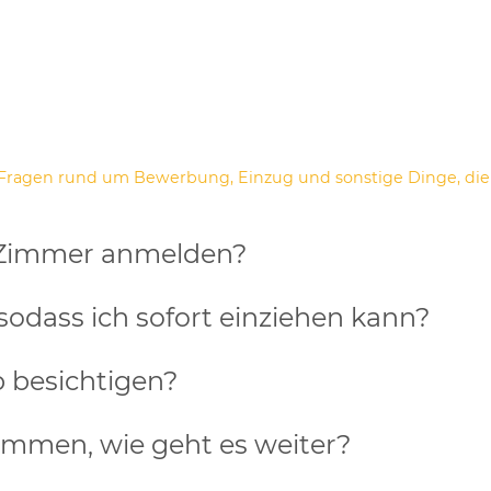
 Fragen rund um Bewerbung, Einzug und sonstige Dinge, die 
n Zimmer anmelden?
, sodass ich sofort einziehen kann?
 besichtigen?
ommen, wie geht es weiter?