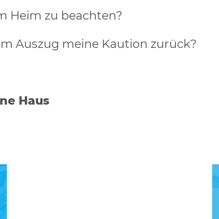
em Heim zu beachten?
m Auszug meine Kaution zurück?
ine Haus