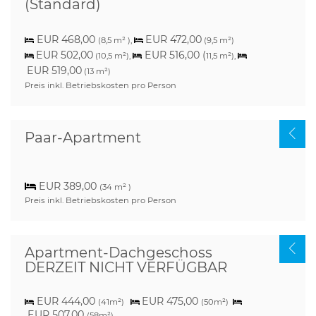
(Standard)
EUR 468,00
EUR 472,
00
(8,5 m² ),
(9,5 m²)
EUR 502,00
EUR 516,00
(
(10,5 m²),
11,5 m²)
,
EUR 519,00
(13 m²)
Preis inkl. Betriebskosten pro Person
Paar-Apartment
EUR 389,00
(34 m² )
Preis inkl. Betriebskosten pro Person
Apartment-Dachgeschoss
DERZEIT NICHT VERFÜGBAR
Zimmer - ©Elias Gäbler
EUR 444,00
EUR 475,00
(41m²)
(50m²)
EUR 507,00
(58m²)