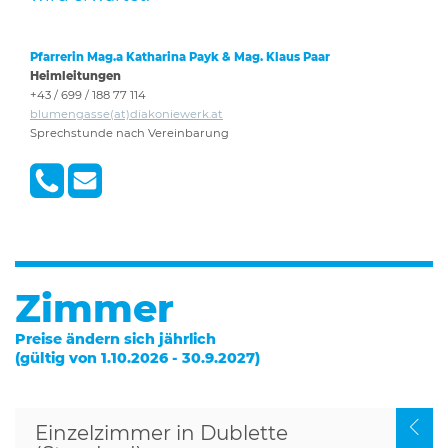
Pfarrerin Mag.a Katharina Payk & Mag. Klaus Paar
Heimleitungen
+43 / 699 / 188 77 114
blumengasse(at)diakoniewerk.at
Sprechstunde nach Vereinbarung
Zimmer
Preise ändern sich jährlich
(gültig von 1.10.2026 - 30.9.2027)
Einzelzimmer in Dublette