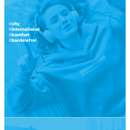
#
city
#
international
#
komfort
#
barrierefrei